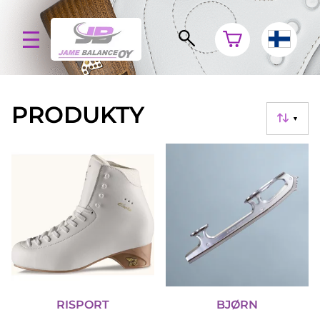
PRODUKTY
▼
RISPORT
BJØRN