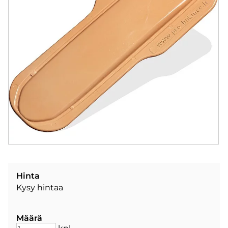
Hinta
Kysy hintaa
Määrä