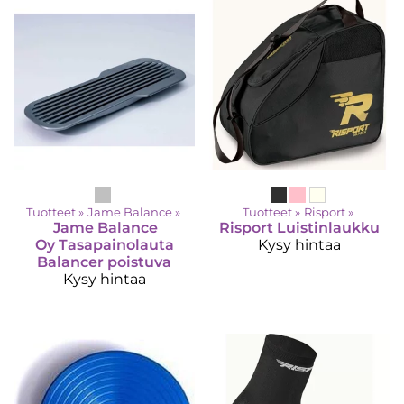
Tuotteet
‪»
Jame Balance
‪»
Tuotteet
‪»
Risport
‪»
Jame Balance
Risport
Luistinlaukku
Oy
Tasapainolauta
Kysy hintaa
Balancer poistuva
Kysy hintaa