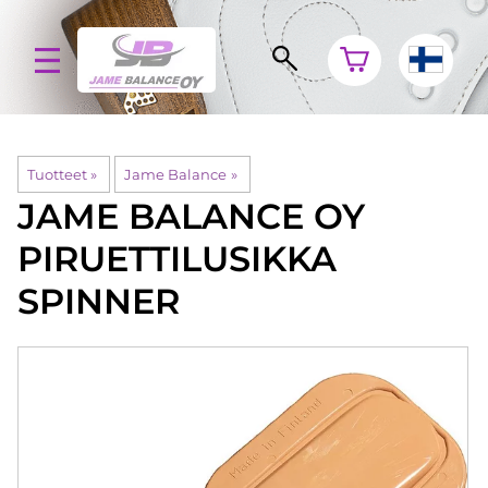
Tuotteet
‪»
Jame Balance
‪»
JAME BALANCE OY
PIRUETTILUSIKKA
SPINNER