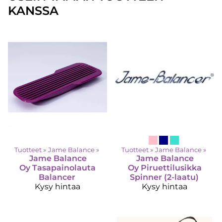
KANSSA
Tuotteet
‪»
Jame Balance
‪»
Tuotteet
‪»
Jame Balance
‪»
Jame Balance
Jame Balance
Oy
Tasapainolauta
Oy
Piruettilusikka
Balancer
Spinner (2-laatu)
Kysy hintaa
Kysy hintaa