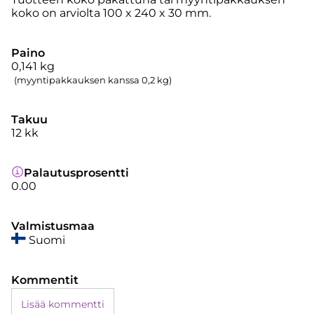
koko on arviolta 100 x 240 x 30 mm.
Paino
0,141
kg
(myyntipakkauksen kanssa 0,2 kg)
Takuu
12 kk
Palautusprosentti
0.00
Valmistusmaa
Suomi
Kommentit
Lisää kommentti