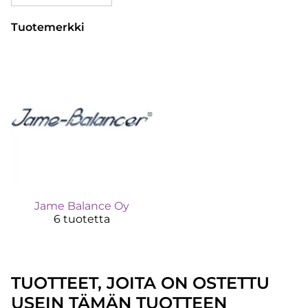
Tuotemerkki
Jame Balance Oy
6 tuotetta
TUOTTEET, JOITA ON OSTETTU
USEIN TÄMÄN TUOTTEEN