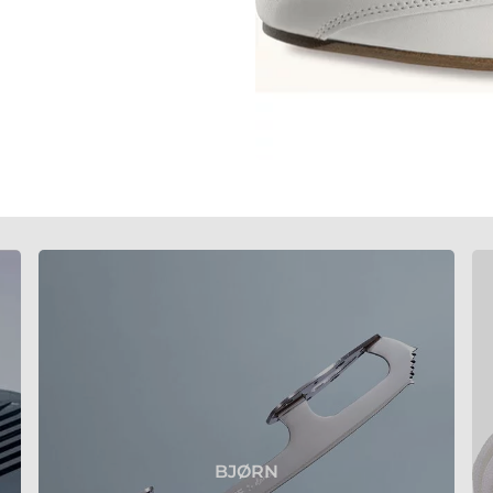
BJØRN