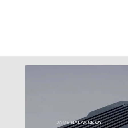
JAME BALANCE OY