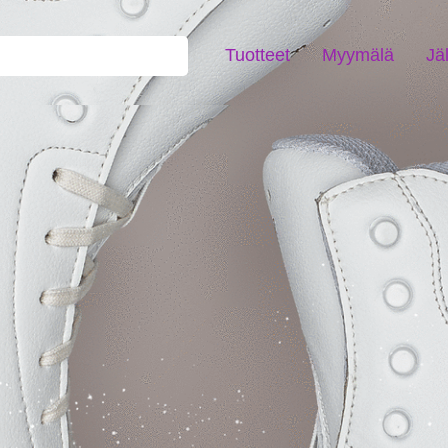
Tuotteet
Myymälä
Jä