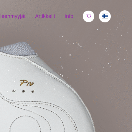
lleenmyyjät
Artikkelit
Info