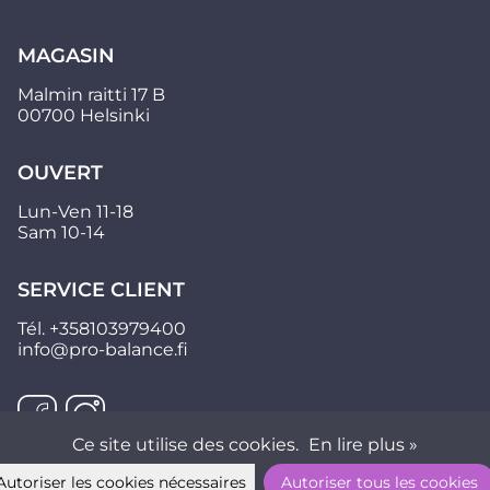
MAGASIN
Malmin raitti 17 B
00700 Helsinki
OUVERT
Lun-Ven 11-18
Sam 10-14
SERVICE CLIENT
Tél.
+358103979400
info@pro-balance.fi
Ce site utilise des cookies.
En lire plus »
Autoriser les cookies nécessaires
Autoriser tous les cookies