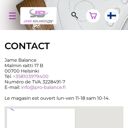
CONTACT
Jame Balance
Malmin raitti 17 B
00700 Helsinki
Tél.
+358103979400
Numéro de TVA: 3228491-7
E-mail:
info@pro-balance.fi
Le magasin est ouvert lun-ven 11-18 sam 10-14.