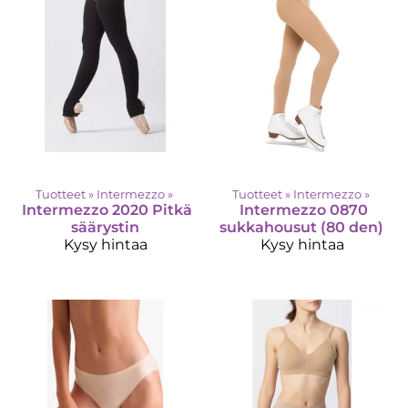
Tuotteet
‪»
Intermezzo
‪»
Tuotteet
‪»
Intermezzo
‪»
Intermezzo
2020 Pitkä
Intermezzo
0870
säärystin
sukkahousut (80 den)
Kysy hintaa
Kysy hintaa