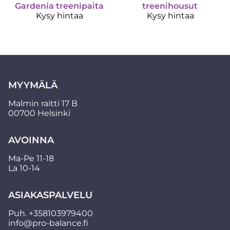
Gardenia treenipaita
treenihousut
Kysy hintaa
Kysy hintaa
MYYMÄLÄ
Malmin raitti 17 B
00700 Helsinki
AVOINNA
Ma-Pe 11-18
La 10-14
ASIAKASPALVELU
Puh.
+358103979400
info@pro-balance.fi