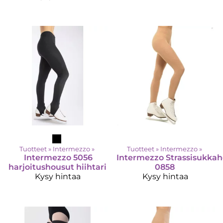
Tuotteet
‪»
Intermezzo
‪»
Tuotteet
‪»
Intermezzo
‪»
Intermezzo
5056
Intermezzo
Strassisukka
harjoitushousut hiihtari
0858
Kysy hintaa
Kysy hintaa