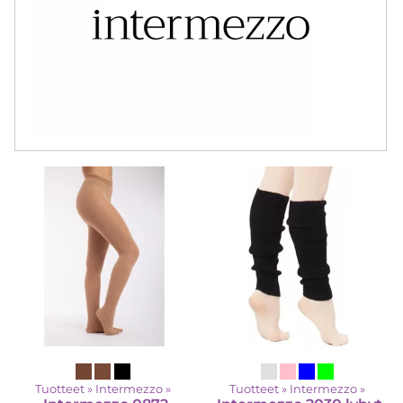
Tuotteet
‪»
Intermezzo
‪»
Tuotteet
‪»
Intermezzo
‪»