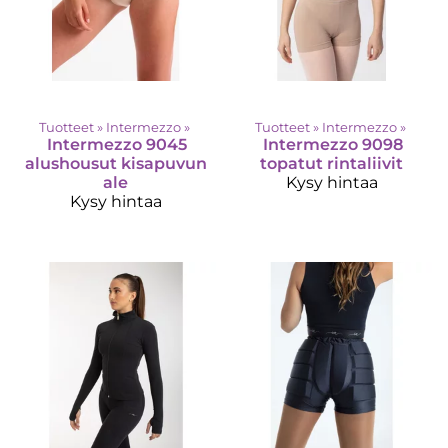
Tuotteet
‪»
Intermezzo
‪»
Tuotteet
‪»
Intermezzo
‪»
Intermezzo
9045
Intermezzo
9098
alushousut kisapuvun
topatut rintaliivit
ale
Kysy hintaa
Kysy hintaa