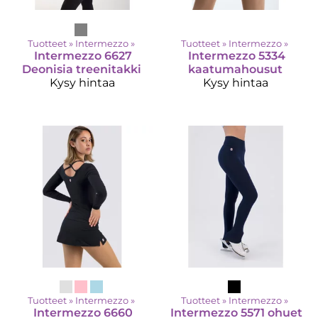
Tuotteet
‪»
Intermezzo
‪»
Tuotteet
‪»
Intermezzo
‪»
Intermezzo
6627
Intermezzo
5334
Deonisia treenitakki
kaatumahousut
Kysy hintaa
Kysy hintaa
Tuotteet
‪»
Intermezzo
‪»
Tuotteet
‪»
Intermezzo
‪»
Intermezzo
6660
Intermezzo
5571 ohuet