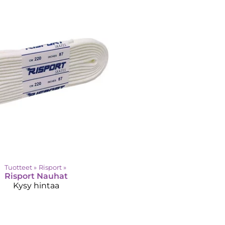
Tuotteet
‪»
Risport
‪»
Risport
Nauhat
Kysy hintaa