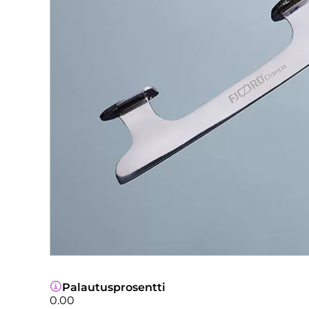
Palautusprosentti
0.00