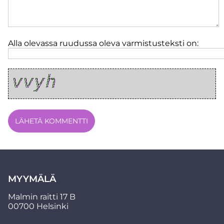
Alla olevassa ruudussa oleva varmistusteksti on:
MYYMÄLÄ
Malmin raitti 17 B
00700 Helsinki