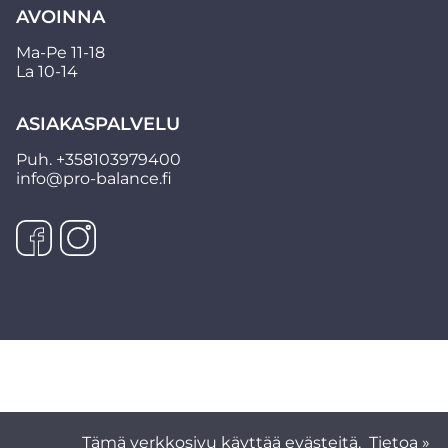
AVOINNA
Ma-Pe 11-18
La 10-14
ASIAKASPALVELU
Puh.
+358103979400
info@pro-balance.fi
Tämä verkkosivu käyttää evästeitä.
Tietoa »