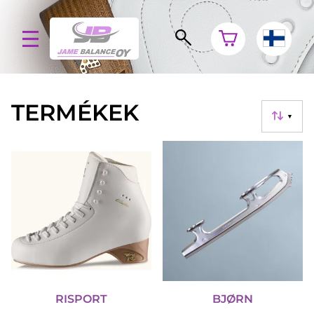
TERMÉKEK
▼
RISPORT
BJØRN