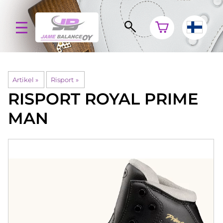
Artikel
‪»
Risport
‪»
RISPORT
ROYAL PRIME
MAN